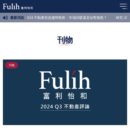
勢分析
最新消息
新聞-2024 不動產投資趨勢觀察：市場回暖還是短暫復甦？
研究-2
刊物
刊物